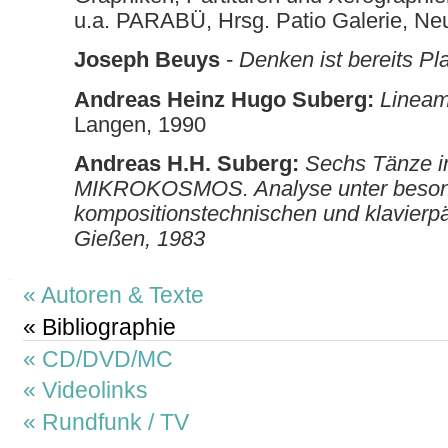
u.a. PARABÜ, Hrsg. Patio Galerie, Ne
Joseph Beuys
-
Denken ist bereits Pla
Andreas Heinz Hugo Suberg:
Linea
Langen, 1990
Andreas H.H. Suberg:
Sechs Tänze i
MIKROKOSMOS. Analyse unter besond
kompositionstechnischen und klavier
Gießen, 1983
Navigation
Autoren & Texte
Bibliographie
CD/DVD/MC
Videolinks
Rundfunk / TV