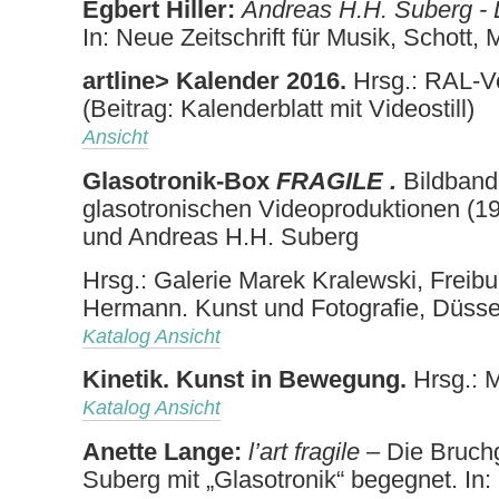
Egbert Hiller:
Andreas H.H. Suberg - 
In: Neue Zeitschrift für Musik, Schott,
artline> Kalender 2016.
Hrsg.: RAL-V
(Beitrag: Kalenderblatt mit Videostill)
Ansicht
Glasotronik-Box
FRAGILE .
Bildband
glasotronischen Videoproduktionen (1
und Andreas H.H. Suberg
Hrsg.: Galerie Marek Kralewski, Freibu
Hermann. Kunst und Fotografie, Düsse
Katalog Ansicht
Kinetik. Kunst in Bewegung.
Hrsg.: M
Katalog Ansicht
Anette Lange:
l’art fragile
– Die Bruchg
Suberg mit „Glasotronik“ begegnet. In: