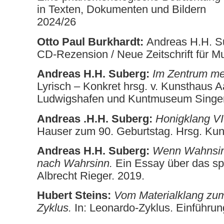
in Texten, Dokumenten und Bildern
2024/26
Otto Paul Burkhardt:
Andreas H.H. Su
CD-Rezension / Neue Zeitschrift für M
Andreas H.H. Suberg:
Im Zentrum me
Lyrisch – Konkret
hrsg. v. Kunsthaus
Ludwigshafen und Kuntmuseum Singen
Andreas .H.H. Suberg:
Honigklang VII
Hauser zum 90. Geburtstag. Hrsg. Kuns
Andreas H.H. Suberg:
Wenn Wahnsinn
nach Wahrsinn.
Ein Essay über das sp
Albrecht Rieger. 2019.
Hubert Steins:
Vom Materialklang zum
Zyklus.
In: Leonardo-Zyklus. Einführ