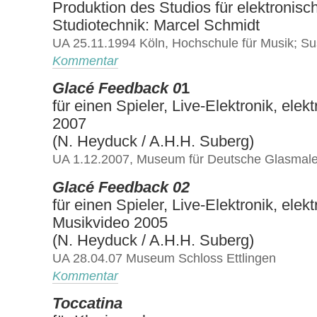
Produktion des Studios für elektronis
Studiotechnik: Marcel Schmidt
UA 25.11.1994 Köln, Hochschule für Musik; S
Kommentar
Glacé Feedback 0
1
für einen Spieler, Live-Elektronik, ele
2007
(N. Heyduck / A.H.H. Suberg)
UA 1.12.2007, Museum für Deutsche Glasmaler
Glacé Feedback 02
für einen Spieler, Live-Elektronik, ele
Musikvideo 2005
(N. Heyduck / A.H.H. Suberg)
UA 28.04.07 Museum Schloss Ettlingen
Kommentar
Toccatina