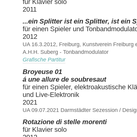
für Klavier solo
2011
...ein Splitter ist ein Splitter, ist ein Sp
für einen Spieler und Tonbandmodulat
2012
UA 16.3.2012, Freiburg, Kunstverein Freiburg e
A.H.H. Suberg - Tonbandmodulator
Grafische Partitur
Broyeuse 01
á une allure de soubresaut
für einen Spieler, elektroakustische Kl
und Live-Elektronik
2021
UA 09.07.2021 Darmstädter Sezession / Desi
Rotazione di stelle morenti
für Klavier solo